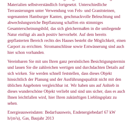
Materialien selbstverständlich fortgesetzt. Unterschiedliche
Terrassierungen unter Verwendung von Fels- und Granitsteinen,
sogenannten Hamburger Kanten, geschmackvolle Beleuchtung und
abwechslungsreiche Bepflanzung schaffen ein stimmiges
Gesamterscheinungsbild, das sich gleichermaßen in die umliegende
Natur einfügt als auch positiv hervorhebt. Auf dem bereits
gepflasterten Bereich rechts des Hauses besteht die Möglichkeit, einen
Carport zu errichten. Stromanschlüsse sowie Entwässerung sind auch
hier schon vorhanden.
Vereinbaren Sie mit uns Ihren ganz persönlichen Besichtigungstermin
und lassen Sie die zahlreichen wertigen und durchdachten Details auf
sich wirken. Sie werden schnell feststellen, dass dieses Objekt
hinsichtlich der Planung und der Ausführungsqualität nicht mit den
üblichen Angeboten vergleichbar ist. Wir haben uns auf Anhieb in
dieses wunderschöne Objekt verliebt und sind uns sicher, dass es auch
Ihnen leichtfallen wird, hier Ihren zukünftigen Lieblingsplatz zu
sehen.
Energieausweisdaten: Bedarfsausweis, Endenergiebedarf 67 kW
h/(m²a), Gas, Baujahr 2013