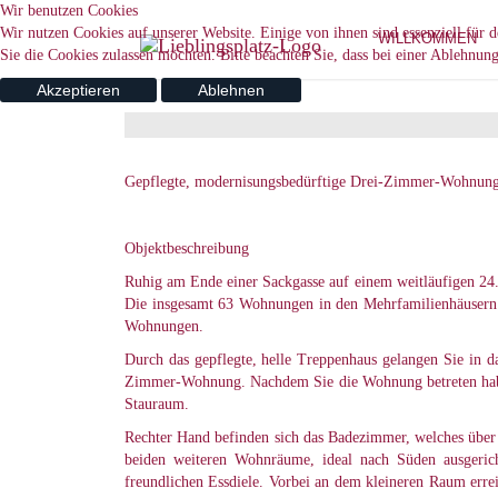
Wir benutzen Cookies
Wir nutzen Cookies auf unserer Website. Einige von ihnen sind essenziell für 
WILLKOMMEN
Sie die Cookies zulassen möchten. Bitte beachten Sie, dass bei einer Ablehnun
Akzeptieren
Ablehnen
Gepflegte, modernisungsbedürftige Drei-Zimmer-Wohnung
Objektbeschreibung
Ruhig am Ende einer Sackgasse auf einem weitläufigen 24
Die insgesamt 63 Wohnungen in den Mehrfamilienhäusern b
Wohnungen.
Durch das gepflegte, helle Treppenhaus gelangen Sie in da
Zimmer-Wohnung. Nachdem Sie die Wohnung betreten haben,
Stauraum.
Rechter Hand befinden sich das Badezimmer, welches über 
beiden weiteren Wohnräume, ideal nach Süden ausgerich
freundlichen Essdiele. Vorbei an dem kleineren Raum erre