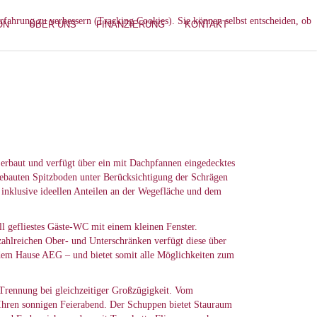
erfahrung zu verbessern (Tracking Cookies). Sie können selbst entscheiden, ob
ON
ÜBER UNS
FINANZIERUNG
KONTAKT
v erbaut und verfügt über ein mit Dachpfannen eingedecktes
sgebauten Spitzboden unter Berücksichtigung der Schrägen
 inklusive ideellen Anteilen an der Wegefläche und dem
ll gefliestes Gäste-WC mit einem kleinen Fenster.
zahlreichen Ober- und Unterschränken verfügt diese über
 dem Hause AEG – und bietet somit alle Möglichkeiten zum
e Trennung bei gleichzeitiger Großzügigkeit. Vom
 Ihren sonnigen Feierabend. Der Schuppen bietet Stauraum