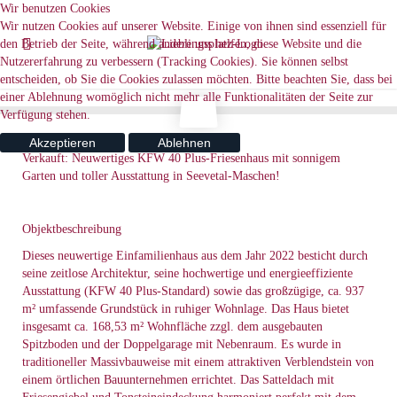
Wir benutzen Cookies
Wir nutzen Cookies auf unserer Website. Einige von ihnen sind essenziell für
den Betrieb der Seite, während andere uns helfen, diese Website und die
Nutzererfahrung zu verbessern (Tracking Cookies). Sie können selbst
entscheiden, ob Sie die Cookies zulassen möchten. Bitte beachten Sie, dass bei
einer Ablehnung womöglich nicht mehr alle Funktionalitäten der Seite zur
Verfügung stehen.
Akzeptieren
Ablehnen
Verkauft: Neuwertiges KFW 40 Plus-Friesenhaus mit sonnigem
Garten und toller Ausstattung in Seevetal-Maschen!
Objektbeschreibung
Dieses neuwertige Einfamilienhaus aus dem Jahr 2022 besticht durch
seine zeitlose Architektur, seine hochwertige und energieeffiziente
Ausstattung (KFW 40 Plus-Standard) sowie das großzügige, ca. 937
m² umfassende Grundstück in ruhiger Wohnlage. Das Haus bietet
insgesamt ca. 168,53 m² Wohnfläche zzgl. dem ausgebauten
Spitzboden und der Doppelgarage mit Nebenraum. Es wurde in
traditioneller Massivbauweise mit einem attraktiven Verblendstein von
einem örtlichen Bauunternehmen errichtet. Das Satteldach mit