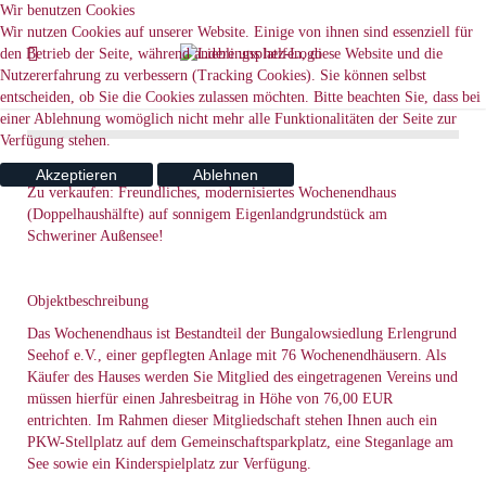
Wir benutzen Cookies
Wir nutzen Cookies auf unserer Website. Einige von ihnen sind essenziell für
den Betrieb der Seite, während andere uns helfen, diese Website und die
Nutzererfahrung zu verbessern (Tracking Cookies). Sie können selbst
entscheiden, ob Sie die Cookies zulassen möchten. Bitte beachten Sie, dass bei
einer Ablehnung womöglich nicht mehr alle Funktionalitäten der Seite zur
Verfügung stehen.
Akzeptieren
Ablehnen
Zu verkaufen: Freundliches, modernisiertes Wochenendhaus
(Doppelhaushälfte) auf sonnigem Eigenlandgrundstück am
Schweriner Außensee!
Objektbeschreibung
Das Wochenendhaus ist Bestandteil der Bungalowsiedlung Erlengrund
Seehof e.V., einer gepflegten Anlage mit 76 Wochenendhäusern. Als
Käufer des Hauses werden Sie Mitglied des eingetragenen Vereins und
müssen hierfür einen Jahresbeitrag in Höhe von 76,00 EUR
entrichten. Im Rahmen dieser Mitgliedschaft stehen Ihnen auch ein
PKW-Stellplatz auf dem Gemeinschaftsparkplatz, eine Steganlage am
See sowie ein Kinderspielplatz zur Verfügung.